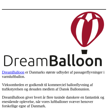
DreamBalloon
er Danmarks største udbyder af passagerflyvninger i
varmluftballon.
Virksomheden er godkendt til kommerciel ballonflyvning af
trafikstyrelsen og desuden medlem af Dansk Ballonunion.
DreamBalloon giver hvert år flere tusinde danskere en fantastisk og
enestående oplevelse, når vores luftballoner svæver henover
forskellige egne af Danmark.