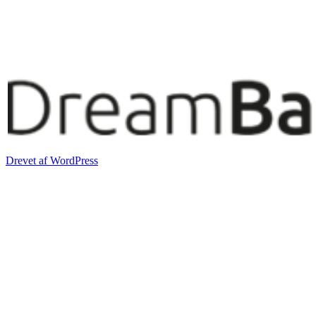
Drevet af WordPress