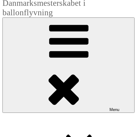
Danmarksmesterskabet i
ballonflyvning
Menu