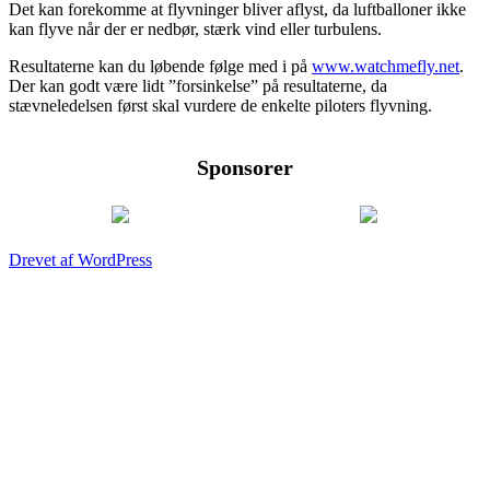
Det kan forekomme at flyvninger bliver aflyst, da luftballoner ikke
kan flyve når der er nedbør, stærk vind eller turbulens.
Resultaterne kan du løbende følge med i på
www.watchmefly.net
.
Der kan godt være lidt ”forsinkelse” på resultaterne, da
stævneledelsen først skal vurdere de enkelte piloters flyvning.
Sponsorer
Drevet af WordPress