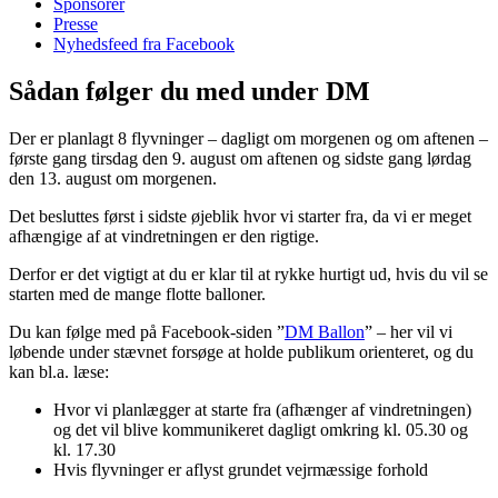
Sponsorer
Presse
Nyhedsfeed fra Facebook
Sådan følger du med under DM
Der er planlagt 8 flyvninger – dagligt om morgenen og om aftenen –
første gang tirsdag den 9. august om aftenen og sidste gang lørdag
den 13. august om morgenen.
Det besluttes først i sidste øjeblik hvor vi starter fra, da vi er meget
afhængige af at vindretningen er den rigtige.
Derfor er det vigtigt at du er klar til at rykke hurtigt ud, hvis du vil se
starten med de mange flotte balloner.
Du kan følge med på Facebook-siden ”
DM Ballon
” – her vil vi
løbende under stævnet forsøge at holde publikum orienteret, og du
kan bl.a. læse:
Hvor vi planlægger at starte fra (afhænger af vindretningen)
og det vil blive kommunikeret dagligt omkring kl. 05.30 og
kl. 17.30
Hvis flyvninger er aflyst grundet vejrmæssige forhold