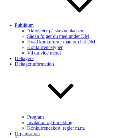
Publikum
Aktiviteter på stævnepladsen
Sådan følger du med under DM
Hvad konkurrerer man om i et DM
Konkurrencetyper
Vil du vide mere?
Deltagere
Deltagerinformation
Program
Invitation og tilmelding
Konkurrencekort, regler m.m.
Organisation