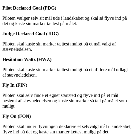
Pilot
Declared
Goal
(PDG)
Piloten vælger selv sit mål ude i landskabet og skal så flyve ind på
det og kaste sin marker tættest på målet.
Judge
Declared
Goal
(JDG)
Piloten skal kaste sin marker tættest muligt på et mål valgt af
stævneledelsen.
Hesitation
Waltz (HWZ)
Piloten skal kaste sin marker tættest muligt på et af flere mål udlagt
af stævneledelsen.
Fly In (FIN)
Piloten skal selv finde et egnet startsted og flyve ind på et mål
bestemt af stævneledelsen og kaste sin marker så tæt på målet som
muligt.
Fly On (FON)
Piloten skal under flyvningen deklarere et selvvalgt mål i landskabet,
flyve ind på det og kaste sin marker tættest muligt på det.