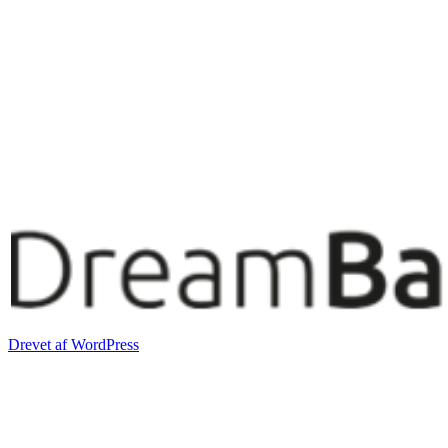
Drevet af WordPress