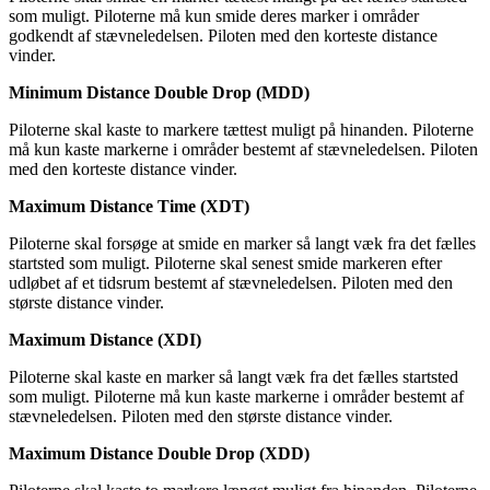
som muligt. Piloterne må kun smide deres marker i områder
godkendt af stævneledelsen. Piloten med den korteste distance
vinder.
Minimum Distance Double Drop (MDD)
Piloterne skal kaste to markere tættest muligt på hinanden. Piloterne
må kun kaste markerne i områder bestemt af stævneledelsen. Piloten
med den korteste distance vinder.
Maximum Distance Time (XDT)
Piloterne skal forsøge at smide en marker så langt væk fra det fælles
startsted som muligt. Piloterne skal senest smide markeren efter
udløbet af et tidsrum bestemt af stævneledelsen. Piloten med den
største distance vinder.
Maximum Distance (XDI)
Piloterne skal kaste en marker så langt væk fra det fælles startsted
som muligt.
Piloterne må kun kaste markerne i områder bestemt af
stævneledelsen. Piloten med den største distance vinder.
Maximum Distance Double Drop (XDD)