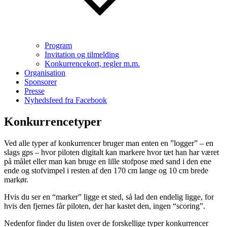
Program
Invitation og tilmelding
Konkurrencekort, regler m.m.
Organisation
Sponsorer
Presse
Nyhedsfeed fra Facebook
Konkurrencetyper
Ved alle typer af konkurrencer bruger man enten en ”logger” – en
slags gps – hvor piloten digitalt kan markere hvor tæt han har været
på målet eller man kan bruge en lille stofpose med sand i den ene
ende og stofvimpel i resten af den 170 cm lange og 10 cm brede
markør.
Hvis du ser en “marker” ligge et sted, så lad den endelig ligge, for
hvis den fjernes får piloten, der har kastet den, ingen “scoring”.
Nedenfor finder du listen over de forskellige typer konkurrencer